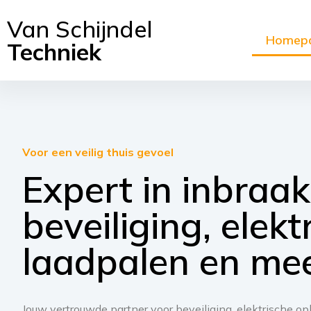
Van Schijndel
Homep
Techniek
Voor een veilig thuis gevoel
Expert in inbraak
beveiliging, elekt
laadpalen en mee
Jouw vertrouwde partner voor beveiliging, elektrische op