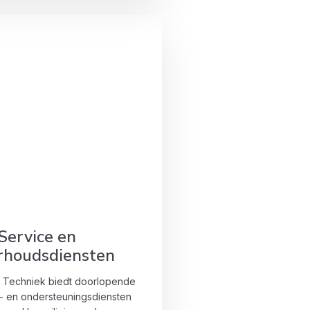
Service en
rhoudsdiensten
l Techniek biedt doorlopende
 en ondersteuningsdiensten