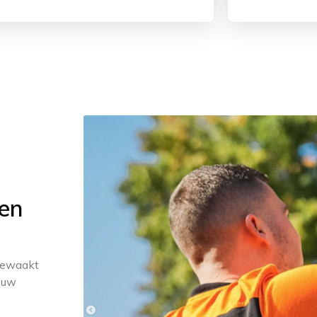
 en
 bewaakt
 uw