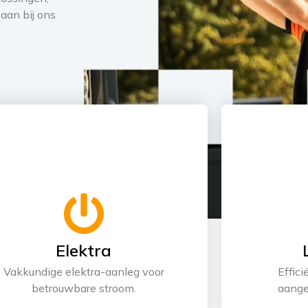
aan bij ons
Elektra
Vakkundige elektra-aanleg voor
Effici
betrouwbare stroom.
aange