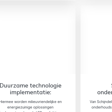
Duurzame technologie
implementatie:
onde
Hiermee worden milieuvriendelijke en
Van Schijnde
energiezuinige oplossingen
onderhouds-