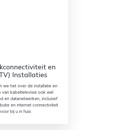
connectiviteit en
TV) Installaties
n we het over de installatie en
e van kabeltelevisie ook wel
d en datanetwerken, inclusief
ibutie en internet connectiviteit
voor bij u in huis