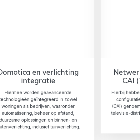
Domotica en verlichting
Netwerk
integratie
CAI (
Hiermee worden geavanceerde
Hierbij hebbe
technologieën geïntegreerd in zowel
configurati
woningen als bedrijven, waaronder
(CAI) genoem
automatisering, beheer op afstand,
televisie-distr
duurzame oplossingen en binnen- en
itenverlichting, inclusief tuinverlichting.