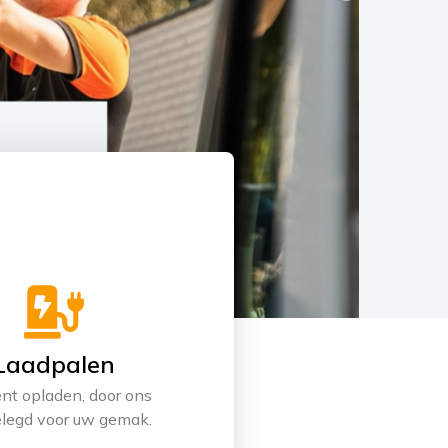
Laadpalen
ënt opladen, door ons
legd voor uw gemak.